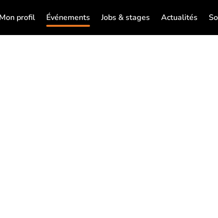
Mon profil
Événements
Jobs & stages
Actualités
So