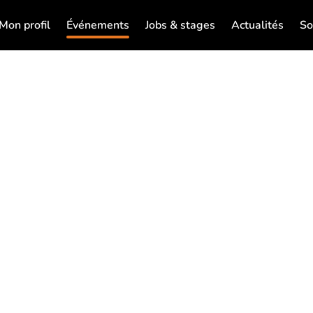
Mon profil
Événements
Jobs & stages
Actualités
So