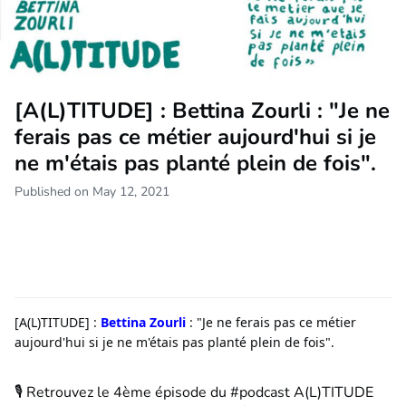
[A(L)TITUDE] : Bettina Zourli : "Je ne
ferais pas ce métier aujourd'hui si je
ne m'étais pas planté plein de fois".
Published on May 12, 2021
[A(L)TITUDE] :
Bettina Zourli
: "Je ne ferais pas ce métier
aujourd'hui si je ne m'étais pas planté plein de fois".
🎙️ Retrouvez le 4ème épisode du #podcast A(L)TITUDE