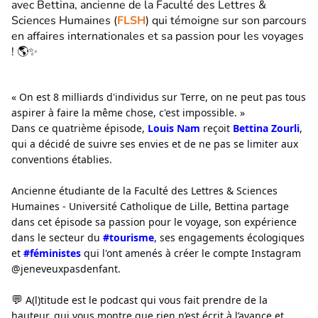
avec Bettina, ancienne de la Faculté des Lettres &
Sciences Humaines (
FLSH
) qui témoigne sur son parcours
en affaires internationales et sa passion pour les voyages
! 🌎✨
« On est 8 milliards d'individus sur Terre, on ne peut pas tous
aspirer à faire la même chose, c'est impossible. »
Dans ce quatrième épisode,
Louis Nam
reçoit
Bettina Zourli
,
qui a décidé de suivre ses envies et de ne pas se limiter aux
conventions établies.
Ancienne étudiante de la Faculté des Lettres & Sciences
Humaines - Université Catholique de Lille, Bettina partage
dans cet épisode sa passion pour le voyage, son expérience
dans le secteur du
#tourisme
, ses engagements écologiques
et
#féministes
qui l'ont amenés à créer le compte Instagram
@jeneveuxpasdenfant.
💬
A(l)titude est le podcast qui vous fait prendre de la
hauteur, qui vous montre que rien n’est écrit à l’avance et