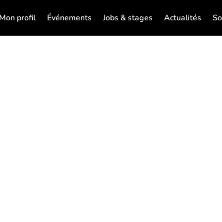
Mon profil
Événements
Jobs & stages
Actualités
So